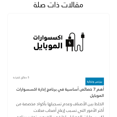
مقالات ذات صلة
5 دقائق للقراءة
بيزنس وتجارة
أهم 7 خصائص أساسية في برنامج إدارة اكسسوارات
الموبايل
الخلط بين الأصناف وعدم تسجيلها بأكواد مخصصة من
أكثر الأمور التي تسبب إزعاج أصحاب محلات
اكسسوارات الموبايل، لذا فمن الضروري توفير برنامج