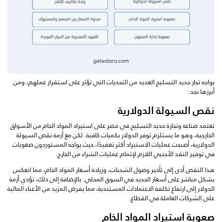
يواجه تجار حديد التسليح العديد من التحديات التي تؤثر على استقرار عملهم، ومن
أبرزها نجد:
نقص السيولة الدولارية
تعتمد صناعة وتجارة حديد التسليح في مصر على استيراد المواد الخام من الأسواق
الخارجية، وهو ما يستلزم توفر الدولار بكميات كافية. لكن مع أزمة نقص السيولة
الدولارية، أصبحت عمليات الاستيراد أكثر تعقيدًا، حيث يواجه المستوردون صعوبات
في توفير النقد الأجنبي اللازم لإتمام عمليات الشراء من الخارج.
هذا النقص أدى إلى تأخير وصول الشحنات، وزيادة أسعار المواد الخام، مما انعكس
بشكل مباشر على أسعار الحديد في السوق المحلي. بالإضافة إلى ذلك، تؤدي أزمة
الدولار إلى ارتفاع تكلفة الاعتمادات المستندية، مما يفرض المزيد من الأعباء المالية
على الشركات العاملة في القطاع.
صعوبة استيراد المواد الخام