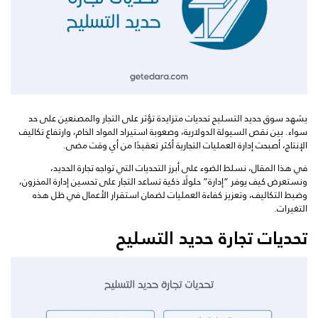
يشهد سوق حديد التسليح تحديات متزايدة تؤثر على التجار والمصنعين على حد
سواء. بين نقص السيولة الدولارية، وصعوبة استيراد المواد الخام، وارتفاع تكاليف
الإنتاج، أصبحت إدارة العمليات التجارية أكثر تعقيدًا من أي وقت مضى.
في هذا المقال، نسلط الضوء على أبرز التحديات التي تواجه تجارة الحديد،
ونستعرض كيف يوفر “إدارة” حلولًا ذكية تساعد التجار على تحسين إدارة المخزون،
وضبط التكاليف، وتعزيز كفاءة العمليات لضمان استقرار الأعمال في ظل هذه
التغيرات.
تحديات تجارة حديد التسليح