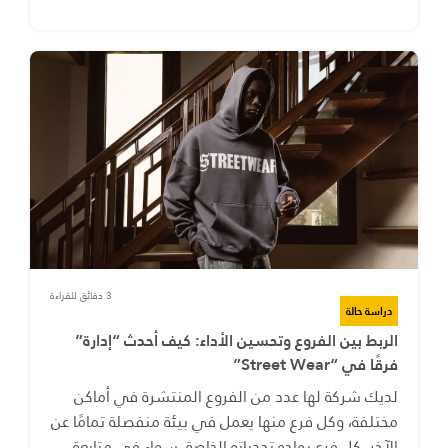
3 دقائق للقراءة
دراسة حالة
الربط بين الفروع وتحسين الأداء: كيف أحدث “إدارة”
فرقًا في “Street Wear”
لديك شركة لها عدد من الفروع المنتشرة في أماكن
مختلفة، وكل فرع منها يعمل في بيئة منفصلة تمامًا عن
الآخر. كل فرع يواجه تحدياته الخاصة، سواء في متابعة