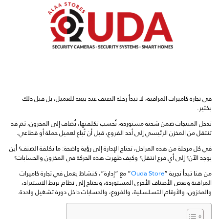
في تجارة كاميرات المراقبة، لا تبدأ رحلة الصنف عند بيعه للعميل، بل قبل ذلك
بكثير.
تدخل المنتجات ضمن شحنة مستوردة، تُحسب تكلفتها، تُضاف إلى المخزون، ثم قد
تنتقل من المخزن الرئيسي إلى أحد الفروع، قبل أن تُباع لعميل جملة أو قطاعي.
في كل مرحلة من هذه المراحل، تحتاج الإدارة إلى رؤية واضحة: ما تكلفة الصنف؟ أين
يوجد الآن؟ إلى أي فرع انتقل؟ وكيف ظهرت هذه الحركة في المخزون والحسابات؟
من هنا تبدأ تجربة “
Ouda Store
” مع “إدارة”، كنشاط يعمل في تجارة كاميرات
المراقبة وبعض الأصناف الأخرى المستوردة، ويحتاج إلى نظام يربط الاستيراد،
والمخزون، والأرقام التسلسلية، والفروع، والحسابات داخل دورة تشغيل واحدة.