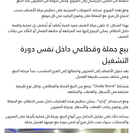
انتقاله من المخزن الرئيسي إلى الفروع، وحتى خروجه من المخزون عند البيع.
ومع تعدد الفروع، تساعد التحويلات المخزنية على تنظيم حركة الأصناف حسب
احتياج كل فرع، مع الحفاظ على وضوح الرصيد في كل موقع.
بهذا الشكل، لا تكون حركة الصنف مجرد كمية تُضاف أو تُخصم، بل عملية واضحة
داخل النظام، يمكن الرجوع إليها عند المراجعة أو متابعة الضمان أو التأكد من بيانات
الصنف.
بيع جملة وقطاعي داخل نفس دورة
التشغيل
بعد دخول الأصناف إلى المخزون وانتقالها إلى الفرع المناسب، تبدأ مرحلة البيع،
وهي تختلف بحسب طبيعة العميل.
فنشاط “Ouda Store” يجمع بين البيع الجملة والقطاعي، ولكل نوع طريقة
مختلفة في الأسعار، والعملاء، والمتابعة.
ومع استخدام “إدارة”، يمكن تنظيم هذه العمليات داخل نفس النظام، مع الحفاظ
على وضوح بيانات العملاء، والأسعار، وحركة المخزون.
يساعد ذلك على تقليل التداخل بين أنواع البيع، وربط كل عملية بأثرها على المخزون
والحسابات، سواء تمت داخل فرع أو ضمن دورة بيع موجهة لعميل جملة.