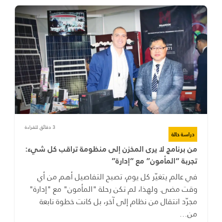
3 دقائق للقراءة
دراسة حالة
من برنامج لا يرى المخزن إلى منظومة تراقب كل شيء:
تجربة “المأمون” مع “إدارة”
في عالم يتغيّر كل يوم، تصبح التفاصيل أهم من أي
وقت مضى. ولهذا، لم تكن رحلة "المأمون" مع "إدارة"
مجرّد انتقال من نظام إلى آخر، بل كانت خطوة نابعة
من…