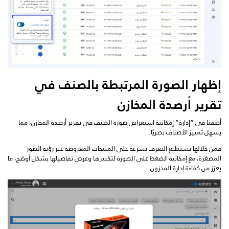
إظهار الصورة المرتبطة بالصنف في
تقرير أرصدة المخازن
أضفنا في “إدارة” إمكانية استعراض صورة الصنف في تقرير أرصدة المخازن، مما
يسهل تمييز الأصناف بصريًا.
فمن خلالها تستطيع التعرف بسرعة على المنتجات المعروضة عبر رؤية الصور
المصغرة، مع إمكانية الضغط على الصورة لتكبيرها وعرض تفاصيلها بشكل أوضح، ما
يعزز من كفاءة إدارة المخزون.