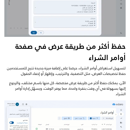
حفظ أكثر من طريقة عرض في صفحة
أوامر الشراء
لتسهيل استعراض أوامر الشراء، حرصنا على إضافة ميزة جديدة تتيح للمستخدمين
حفظ تخصيصات العرض، مثل التصفية، والترتيب، وإظهار أو إخفاء الحقول.
الآن، يمكنك حفظ أكثر من طريقة عرض مخصصة، كل منها باسم مختلف، والرجوع
إليها بسهولة في أي وقت بنقرة واحدة، مما يوفر الوقت، ويسهّل إدارة أوامر
الشراء.