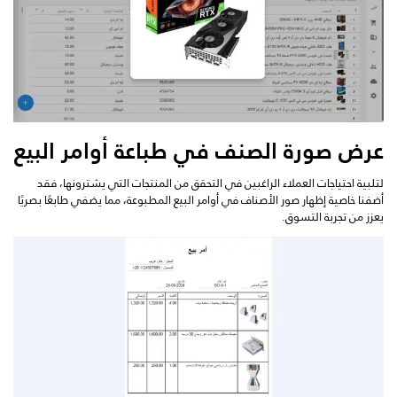
عرض صورة الصنف في طباعة أوامر البيع
لتلبية احتياجات العملاء الراغبين في التحقق من المنتجات التي يشترونها، فقد
أضفنا خاصية إظهار صور الأصناف في أوامر البيع المطبوعة، مما يضفي طابعًا بصريًا
يعزز من تجربة التسوق.