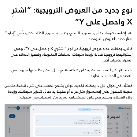
نوع جديد من العروض الترويجية: “اشترِ
X واحصل على Y”
بعد إضافة خصومات على مستوى المنتج، وعلى مستوى الطلب ككل، يأتي “إدارة”
بخيار جديد للعروض الترويجية.
فالآن، يمكنك إعداد عروض ترويجية من نوع “اشتري X واحصل على Y”، وهي
إستراتيجية ترويجية فعالة لزيادة مبيعات المنتجات المتنوعة، وتحفيز العملاء على
الشراء بكميات أكبر.
هذه العروض ليست مقتصرة على صناعة بعينها، بل يمكن تطبيقها بمرونة في
العديد من المجالات التجارية.
فمثلًا، في مجال الأزياء، يمكنك تقديم عرض يشجع العملاء على شراء قطعة ملابس
معينة للحصول على إكسسوار مثل حزام أو حقيبة يد مجانًا، لتعزيز مبيعاتك، وزيادة
ولاء العملاء، وتحفيزهم على استكشاف المزيد من المنتجات في متجرك.