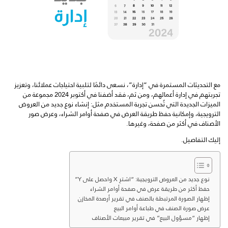
مع التحديثات المستمرة في “إدارة”، نسعى دائمًا لتلبية احتياجات عملائنا، وتعزيز
تجربتهم في إدارة أعمالهم، ومن ثم، فقد أضفنا في أكتوبر 2024 مجموعة من
الميزات الجديدة التي تُحسن تجربة المستخدم مثل: إنشاء نوع جديد من العروض
الترويجية، وإمكانية حفظ طريقة العرض في صفحة أوامر الشراء، وعرض صور
الأصناف في أكثر من صفحة، وغيرها.
إليك التفاصيل.
نوع جديد من العروض الترويجية: “اشترِ X واحصل على Y”
حفظ أكثر من طريقة عرض في صفحة أوامر الشراء
إظهار الصورة المرتبطة بالصنف في تقرير أرصدة المخازن
عرض صورة الصنف في طباعة أوامر البيع
إظهار “مسؤول البيع” في تقرير مبيعات الأصناف