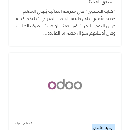
يستحق العناء؟
"كتابة المحتوى" في مدرسة ابتدائية يُنهي المعلم
حصته ويُملي على طلابه الواجب المنزلي "عليكم كتابة
درس اليوم ١٠ مرات في دفتر الواجب" ينصرف الطلاب
وفي أذهانهم سؤال محير، ما الفائدة…
7 دقائق للقراءة
برمجيات الأعمال