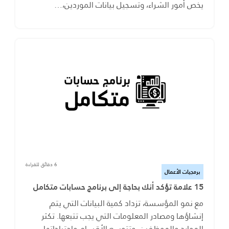
يخص أمور الشراء، وتسجيل بيانات الموردين،…
6 دقائق للقراءة
برمجيات الأعمال
15 علامة تؤكد أنك بحاجة إلى برنامج حسابات متكامل
مع نمو المؤسسة، تزداد كمية البيانات التي يتم
إنشاؤها ومصادر المعلومات التي يجب تتبعها. تكثر
الموارد والموظفين، وتتوسع الأقسام واحتياجاتها