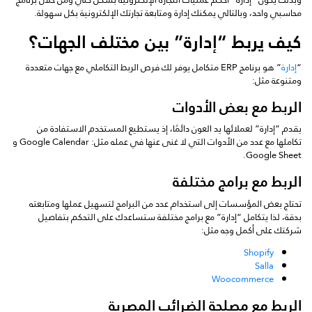
محاسبي واحد، وبالتالي يمكنك إدارة ومتابعة تجارتك الإلكترونية بكل سهولة.
كيف يربط “إدارة” بين مختلف الجهات؟
“
إدارة
” هو برنامج ERP متكامل يوفر لك فرص الربط التكاملي مع جهات متعددة
ومتنوعة مثل:
الربط مع بعض الأدوات
يقدم “إدارة” لعملائها يد العون دائمًا، إذ يستطيع المستخدم الاستفادة من
تكاملها مع عدد من الأدوات التي لا غنى عنها في عمله مثل: Google Calendar و
Google Sheet.
الربط مع برامج مختلفة
تحتاج بعض المؤسسات إلى استخدام عدد من البرامج لتسهيل عملها ومتابعته
بدقة، لذا يتكامل “إدارة” مع برامج مختلفة ستساعدك على التحكم بتفاصيل
شركتك على أكمل وجه مثل:
Shopify
Salla
Woocommerce
الربط مع مصلحة الضرائب المصرية