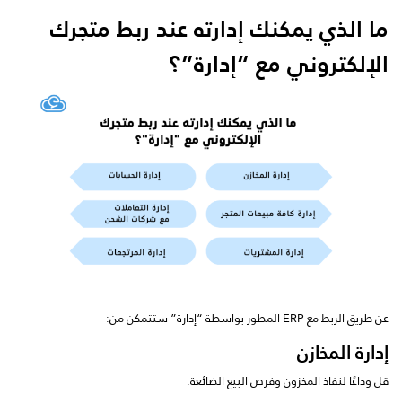
ما الذي يمكنك إدارته عند ربط متجرك
الإلكتروني مع “إدارة”؟
عن طريق الربط مع ERP المطور بواسطة “إدارة” ستتمكن من:
إدارة المخازن
قل وداعًا لنفاذ المخزون وفرص البيع الضائعة.