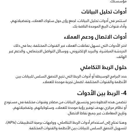
مؤسستك.
أدوات تحليل البيانات
استثمر في أدوات تحليل البيانات، لجمع رؤى حول سلوك العملاء، وتفضيلاتهم،
وأداء قنوات البيع الموحدة الخاصة بك.
أدوات الاتصال ودعم العملاء
اختر الأدوات التي تسهل تفاعلات العملاء عبر القنوات المختلفة، بما في ذلك
الدردشة المباشرة، والبريد الإلكتروني، ووسائل التواصل الاجتماعي، والدعم عبر
الهاتف.
حلول الربط التكاملي
حدد البرامج الوسيطة أو أدوات الربط التي تتيح التدفق السلس للبيانات بين
الأنظمة والقنوات المختلفة، لضمان تجربة موحدة للعملاء.
4- الربط بين الأدوات
تتضمن هذه الخطوة دمج وتنسيق البيانات من مصادر وقنوات مختلفة في مستودع
أو نظام مركزي بهدف توفير رؤية موحدة للعملاء، وسلوكياتهم، وتفضيلاتهم،
وتاريخ المعاملات عبر جميع نقاط الاتصال.
وهنا تحتاج إلى استخدام أدوات الربط التكاملي، وواجهات برمجة التطبيقات (APIs)،
لتسهيل التدفق السلس للبيانات بين الأنظمة والقنوات المختلفة.