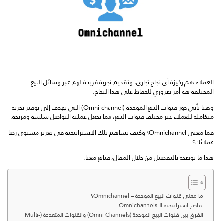
العملاء هم ركيزة أي نجاح تجاري، وتقديم تجربة فريدة لهم عبر وسائل البيع
المختلفة هو أمر ضروري للحفاظ على هذا النجاح.
وهنا يأتي دور قنوات البيع الموحدة (Omni-channel) التي تهدف إلى توفير تجربة
متكاملة للعملاء عبر مختلف قنوات البيع، مما يجعل عملية التواصل سلسة ومريحة.
فما معنى Omnichannel؟ وكيف تساهم تلك الاستراتيجية في تعزيز مستوى رضا
عملائك؟
هذا ما نوضحه بالتفصيل من خلال المقال، فتابع معنا.
ما معنى قنوات البيع الموحدة – Omnichannel؟
عناصر استراتيجية الـ Omnichannels
الفرق بين قنوات البيع الموحدة (Omni Channels) والقنوات المتعددة (Multi-