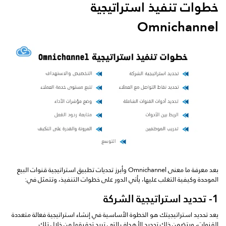
خطوات تنفيذ استراتيجية
Omnichannel
بعد معرفة ما معنى Omnichannel وأبرز تحديات تطبيق استراتيجية قنوات البيع
الموحدة وكيفية التغلب عليها، يأتي الدور على خطوات التنفيذ، وتتمثل في:
1- تحديد استراتيجية الشركة
يعد تحديد استراتيجيتك هو الخطوة الأساسية في إنشاء استراتيجية فعالة متعددة
القنوات، ويتضمن ذلك تحديد الأهداف التي تريد تحقيقها من خلال تلك