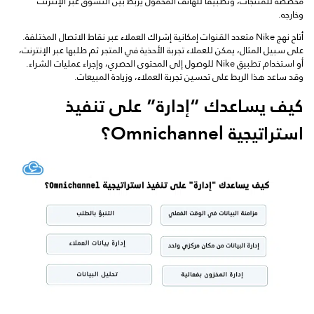
مخصصة للمنتجات، وتطبيقًا للهاتف المحمول يربط بين التسوق عبر الإنترنت
وخارجه.
أتاح نهج Nike متعدد القنوات إمكانية إشراك العملاء عبر نقاط الاتصال المختلفة.
على سبيل المثال، يمكن للعملاء تجربة الأحذية في المتجر ثم طلبها عبر الإنترنت،
أو استخدام تطبيق Nike للوصول إلى المحتوى الحصري، وإجراء عمليات الشراء.
وقد ساعد هذا الربط على تحسين تجربة العملاء، وزيادة المبيعات.
كيف يساعدك “إدارة” على تنفيذ
استراتيجية Omnichannel؟