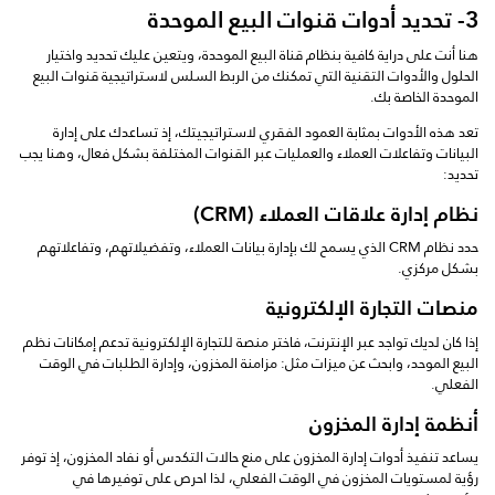
3- تحديد أدوات قنوات البيع الموحدة
هنا أنت على دراية كافية بنظام قناة البيع الموحدة، ويتعين عليك تحديد واختيار
الحلول والأدوات التقنية التي تمكنك من الربط السلس لاستراتيجية قنوات البيع
الموحدة الخاصة بك.
تعد هذه الأدوات بمثابة العمود الفقري لاستراتيجيتك، إذ تساعدك على إدارة
البيانات وتفاعلات العملاء والعمليات عبر القنوات المختلفة بشكل فعال، وهنا يجب
تحديد:
نظام إدارة علاقات العملاء (CRM)
حدد نظام CRM الذي يسمح لك بإدارة بيانات العملاء، وتفضيلاتهم، وتفاعلاتهم
بشكل مركزي.
منصات التجارة الإلكترونية
إذا كان لديك تواجد عبر الإنترنت، فاختر منصة للتجارة الإلكترونية تدعم إمكانات نظم
البيع الموحد، وابحث عن ميزات مثل: مزامنة المخزون، وإدارة الطلبات في الوقت
الفعلي.
أنظمة إدارة المخزون
يساعد تنفيذ أدوات إدارة المخزون على منع حالات التكدس أو نفاد المخزون، إذ توفر
رؤية لمستويات المخزون في الوقت الفعلي، لذا احرص على توفيرها في