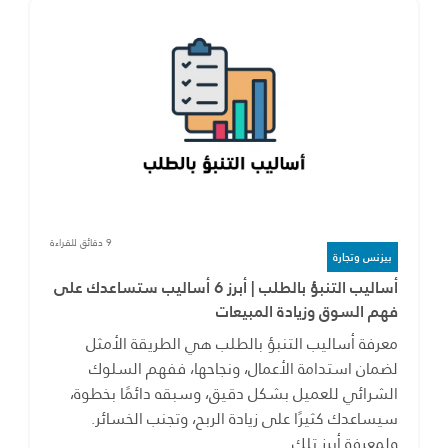
9 دقائق للقراءة
بيزنس وتجارة
أساليب التنبؤ بالطلب | أبرز 6 أساليب ستساعدك على
فهم السوق وزيادة المبيعات
معرفة أساليب التنبؤ بالطلب هي الطريقة الأمثل
لضمان استدامة الأعمال، ونجاحها، ففهم السلوك
الشرائي للعميل بشكل دقيق، وسبقه دائمًا بخطوة،
سيساعدك كثيرًا على زيادة الربح، وتجنب الخسائر.
ولمعرفة أبرز تلك…